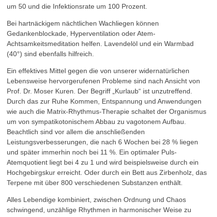
um 50 und die Infektionsrate um 100 Prozent.
Bei hartnäckigem nächtlichen Wachliegen können
Gedankenblockade, Hyperventilation oder Atem-
Achtsamkeitsmeditation helfen. Lavendelöl und ein Warmbad
(40°) sind ebenfalls hilfreich.
Ein effektives Mittel gegen die von unserer widernatürlichen
Lebensweise hervorgerufenen Probleme sind nach Ansicht von
Prof. Dr. Moser Kuren. Der Begriff „Kurlaub“ ist unzutreffend.
Durch das zur Ruhe Kommen, Entspannung und Anwendungen
wie auch die Matrix-Rhythmus-Therapie schaltet der Organismus
um von sympatikotonischem Abbau zu vagotonem Aufbau.
Beachtlich sind vor allem die anschließenden
Leistungsverbesserungen, die nach 6 Wochen bei 28 % liegen
und später immerhin noch bei 11 %. Ein optimaler Puls-
Atemquotient liegt bei 4 zu 1 und wird beispielsweise durch ein
Hochgebirgskur erreicht. Oder durch ein Bett aus Zirbenholz, das
Terpene mit über 800 verschiedenen Substanzen enthält.
Alles Lebendige kombiniert, zwischen Ordnung und Chaos
schwingend, unzählige Rhythmen in harmonischer Weise zu