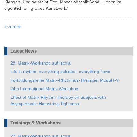
Klängen. Und so meint Prof. Moser abschließend: „Leben ist
eigentlich ein großes Kunstwerk.“
«
zurück
Latest News
28. Matrix-Workshop auf Ischia
Life is rhythm, everything pulsates, everything flows
Fortbildungsreihe Matrix-Rhythmus-Therapie: Modul I-V
24th International Matrix Workshop
Effect of Matrix Rhythm Therapy on Subjects with
Asymptomatic Hamstring-Tightness
Trainings & Workshops
27. Matrix-Workshop auf Ischia