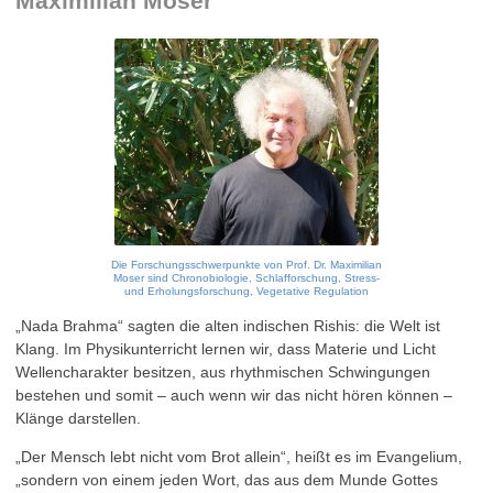
Maximilian Moser
Die Forschungsschwerpunkte von Prof. Dr. Maximilian
Moser sind Chronobiologie, Schlafforschung, Stress-
und Erholungsforschung, Vegetative Regulation
„Nada Brahma“ sagten die alten indischen Rishis: die Welt ist
Klang. Im Physikunterricht lernen wir, dass Materie und Licht
Wellencharakter besitzen, aus rhythmischen Schwingungen
bestehen und somit – auch wenn wir das nicht hören können –
Klänge darstellen.
„Der Mensch lebt nicht vom Brot allein“, heißt es im Evangelium,
„sondern von einem jeden Wort, das aus dem Munde Gottes