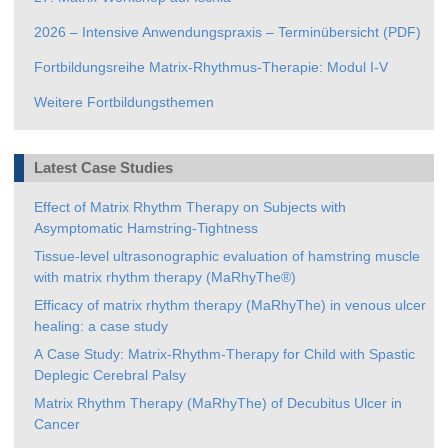
2026 – Intensive Anwendungspraxis – Terminübersicht (PDF)
Fortbildungsreihe Matrix-Rhythmus-Therapie: Modul I-V
Weitere Fortbildungsthemen
Latest Case Studies
Effect of Matrix Rhythm Therapy on Subjects with
Asymptomatic Hamstring-Tightness
Tissue-level ultrasonographic evaluation of hamstring muscle
with matrix rhythm therapy (MaRhyThe®)
Efficacy of matrix rhythm therapy (MaRhyThe) in venous ulcer
healing: a case study
A Case Study: Matrix-Rhythm-Therapy for Child with Spastic
Deplegic Cerebral Palsy
Matrix Rhythm Therapy (MaRhyThe) of Decubitus Ulcer in
Cancer