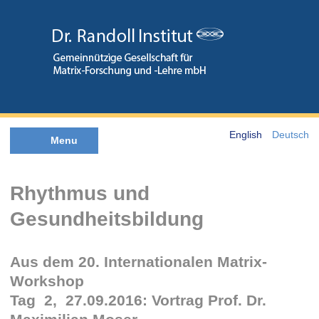
English
Deutsch
Menu
Rhythmus und
Gesundheitsbildung
Aus dem 20. Internationalen Matrix-
Workshop
Tag 2, 27.09.2016: Vortrag Prof. Dr.