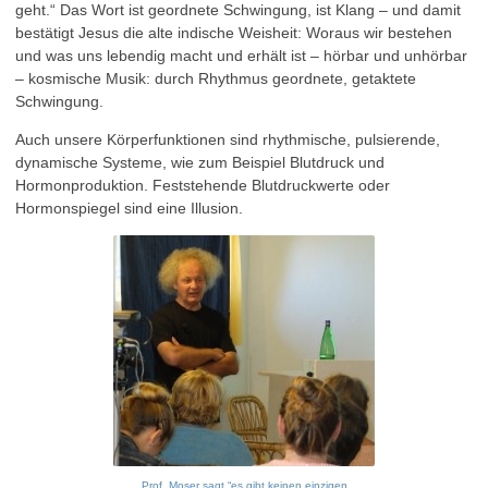
geht.“ Das Wort ist geordnete Schwingung, ist Klang – und damit
bestätigt Jesus die alte indische Weisheit: Woraus wir bestehen
und was uns lebendig macht und erhält ist – hörbar und unhörbar
– kosmische Musik: durch Rhythmus geordnete, getaktete
Schwingung.
Auch unsere Körperfunktionen sind rhythmische, pulsierende,
dynamische Systeme, wie zum Beispiel Blutdruck und
Hormonproduktion. Feststehende Blutdruckwerte oder
Hormonspiegel sind eine Illusion.
Prof. Moser sagt “es gibt keinen einzigen