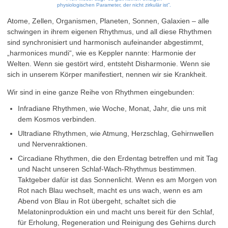
physiologischen Parameter, der nicht zirkulär ist”.
Atome, Zellen, Organismen, Planeten, Sonnen, Galaxien – alle
schwingen in ihrem eigenen Rhythmus, und all diese Rhythmen
sind synchronisiert und harmonisch aufeinander abgestimmt,
„harmonices mundi“, wie es Keppler nannte: Harmonie der
Welten. Wenn sie gestört wird, entsteht Disharmonie. Wenn sie
sich in unserem Körper manifestiert, nennen wir sie Krankheit.
Wir sind in eine ganze Reihe von Rhythmen eingebunden:
Infradiane Rhythmen, wie Woche, Monat, Jahr, die uns mit
dem Kosmos verbinden.
Ultradiane Rhythmen, wie Atmung, Herzschlag, Gehirnwellen
und Nervenraktionen.
Circadiane Rhythmen, die den Erdentag betreffen und mit Tag
und Nacht unseren Schlaf-Wach-Rhythmus bestimmen.
Taktgeber dafür ist das Sonnenlicht. Wenn es am Morgen von
Rot nach Blau wechselt, macht es uns wach, wenn es am
Abend von Blau in Rot übergeht, schaltet sich die
Melatoninproduktion ein und macht uns bereit für den Schlaf,
für Erholung, Regeneration und Reinigung des Gehirns durch