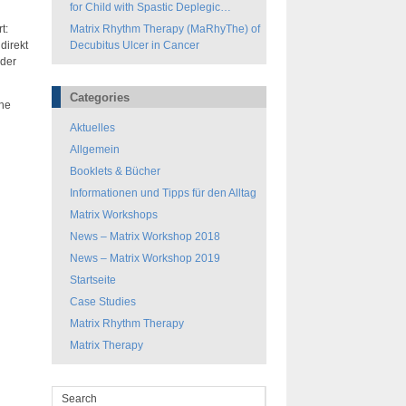
for Child with Spastic Deplegic
Cerebral Palsy
t:
Matrix Rhythm Therapy (MaRhyThe) of
direkt
Decubitus Ulcer in Cancer
oder
Categories
che
Aktuelles
Allgemein
Booklets & Bücher
Informationen und Tipps für den Alltag
Matrix Workshops
News – Matrix Workshop 2018
News – Matrix Workshop 2019
Startseite
Case Studies
Matrix Rhythm Therapy
Matrix Therapy