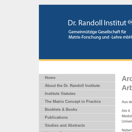
Ar
Home
About the Dr. Randoll Institute
Arb
Institute Statutes
The Matrix Concept in Practice
Aus de
Booklets & Books
Am 4. 
Medizi
Publications
Univer
Studies and Abstracts
Neben 