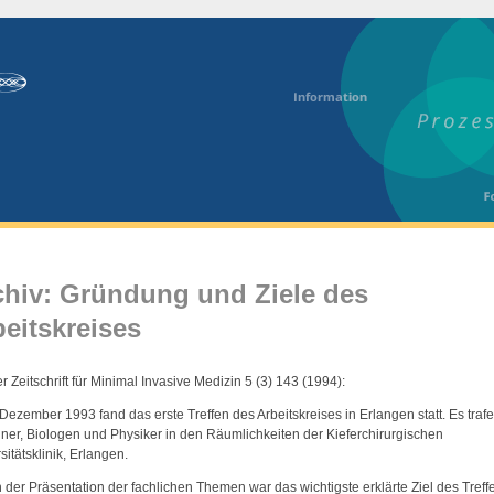
chiv: Gründung und Ziele des
eitskreises
r Zeitschrift für Minimal Invasive Medizin 5 (3) 143 (1994):
Dezember 1993 fand das erste Treffen des Arbeitskreises in Erlangen statt. Es trafe
ner, Biologen und Physiker in den Räumlichkeiten der Kieferchirurgischen
sitätsklinik, Erlangen.
der Präsentation der fachlichen Themen war das wichtigste erklärte Ziel des Treff